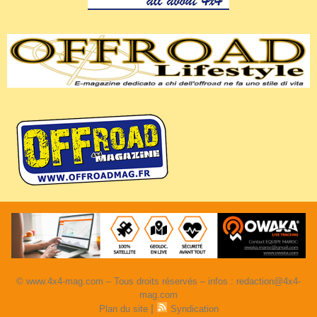
© www.4x4-mag.com – Tous droits réservés – infos : redaction@4x4-
mag.com
|
Plan du site
Syndication