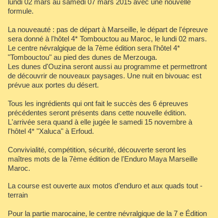
lundi 02 mars au samedi 07 mars 2015 avec une nouvelle
formule.
La nouveauté : pas de départ à Marseille, le départ de l'épreuve
sera donné à l'hôtel 4* Tombouctou au Maroc, le lundi 02 mars.
Le centre névralgique de la 7ème édition sera l'hôtel 4*
"Tombouctou" au pied des dunes de Merzouga.
Les dunes d'Ouzina seront aussi au programme et permettront
de découvrir de nouveaux paysages. Une nuit en bivouac est
prévue aux portes du désert.
Tous les ingrédients qui ont fait le succès des 6 épreuves
précédentes seront présents dans cette nouvelle édition.
L'arrivée sera quand à elle jugée le samedi 15 novembre à
l'hôtel 4* "Xaluca" à Erfoud.
Convivialité, compétition, sécurité, découverte seront les
maîtres mots de la 7ème édition de l'Enduro Maya Marseille
Maroc.
La course est ouverte aux motos d’enduro et aux quads tout -
terrain
Pour la partie marocaine, le centre névralgique de la 7 e Édition