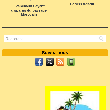
13:17
Tricross Agadir
Evénements ayant
disparus du paysage
Marocain
Suivez-nous