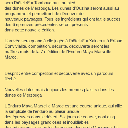
sera l’hôtel 4* « Tombouctou » au pied
des dunes de Merzouga. Les dunes d’Ouzina seront aussi au
programme et permettront de découvrir de
nouveaux paysages. Tous les ingrédients qui ont fait le succès
des 6 épreuves précédentes seront présents
dans cette nouvelle édition.
L’arrivée sera quand à elle jugée à l’hôtel 4* « Xaluca » à Erfoud.
Convivialité, compétition, sécurité, découverte seront les
maîtres mots de la 7 e édition de l’Enduro Maya Marseille
Maroc.
L’esprit : entre compétition et découverte avec un parcours
fléché
Nouvelles dates mais toujours les mêmes plaisirs dans les
dunes de Merzouga
L’Enduro Maya Marseille Maroc est une course unique, qui allie
la simplicité de l’enduro au plaisir unique
des épreuves dans le désert. Six jours de course, dont cinq
dans les paysages grandioses et inoubliables
du sud marocain, avec les fameuses dunes de Merzouga. La