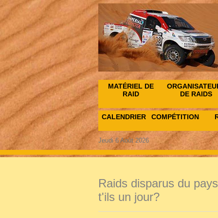
MATÉRIEL DE
ORGANISATEU
RAID
DE RAIDS
CALENDRIER
COMPÉTITIONS
Jeudi 6 Août 2026
Raids disparus du pays
t'ils un jour?