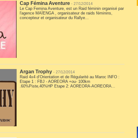
Cap Fémina Aventure
-
27/12/2014
Le Cap Femina Aventure, est un Raid féminin organisé par
l'agence MAÏENGA , organisateur de raids féminins,
concepteur et organisateur du Rallye...
Argan Trophy
-
27/12/2014
Raid 4x4 d’Orientation et de Régularité au Maroc INFO :
Etape 1 : FBJ - AOREORA +ou- 100km
.60%Piste,40%HP Etape 2: AOREORA-AOREORA...