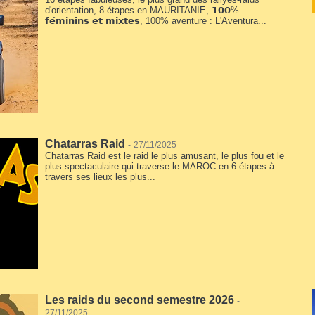
d'orientation, 8 étapes en MAURITANIE, 𝟭𝟬𝟬%
𝗳𝗲́𝗺𝗶𝗻𝗶𝗻𝘀 𝗲𝘁 𝗺𝗶𝘅𝘁𝗲𝘀, 100% aventure : L'Aventura...
Chatarras Raid
-
27/11/2025
Chatarras Raid est le raid le plus amusant, le plus fou et le
plus spectaculaire qui traverse le MAROC en 6 étapes à
travers ses lieux les plus...
Les raids du second semestre 2026
-
27/11/2025