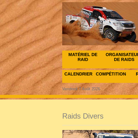
MATÉRIEL DE
ORGANISATEU
RAID
DE RAIDS
CALENDRIER
COMPÉTITIONS
Vendredi 7 Août 2026
Raids Divers