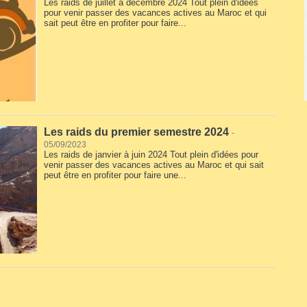
Les raids de juillet à décembre 2024 Tout plein d'idées
pour venir passer des vacances actives au Maroc et qui
sait peut être en profiter pour faire...
Les raids du premier semestre 2024
-
05/09/2023
Les raids de janvier à juin 2024 Tout plein d'idées pour
venir passer des vacances actives au Maroc et qui sait
peut être en profiter pour faire une...