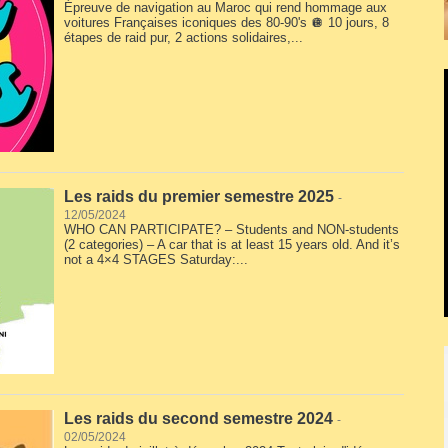
Épreuve de navigation au Maroc qui rend hommage aux
voitures Françaises iconiques des 80-90's 🪩 10 jours, 8
étapes de raid pur, 2 actions solidaires,...
Les raids du premier semestre 2025
-
12/05/2024
WHO CAN PARTICIPATE? – Students and NON-students
(2 categories) – A car that is at least 15 years old. And it’s
not a 4×4 STAGES Saturday:...
Les raids du second semestre 2024
-
02/05/2024