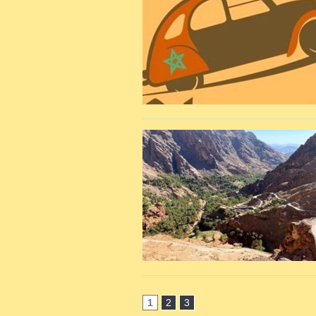
1
2
3