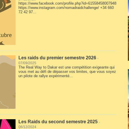
https://www.facebook.com/profile.php?id=61558458007948
https://www.instagram.com/nomadraidchallenge/ +34 660
72 42 97...
Les raids du premier semestre 2026
-
07/09/2025
The Real Way to Dakar est une compétition exigeante qui
vous met au défi de dépasser vos limites, que vous soyez
un pilote de rallye expérimenté...
Les Raids du second semestre 2025
-
06/12/2024