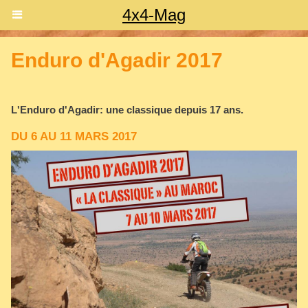
4x4-Mag
Enduro d'Agadir 2017
L'Enduro d'Agadir: une classique depuis 17 ans.
DU 6 AU 11 MARS 2017