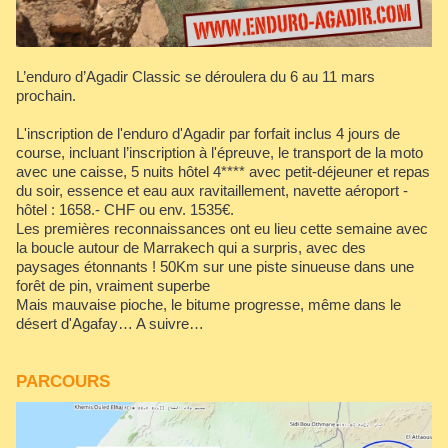
L’enduro d’Agadir Classic se déroulera du 6 au 11 mars
prochain.
L'inscription de l'enduro d'Agadir par forfait inclus 4 jours de
course, incluant l’inscription à l'épreuve, le transport de la moto
avec une caisse, 5 nuits hôtel 4**** avec petit-déjeuner et repas
du soir, essence et eau aux ravitaillement, navette aéroport -
hôtel : 1658.- CHF ou env. 1535€.
Les premières reconnaissances ont eu lieu cette semaine avec
la boucle autour de Marrakech qui a surpris, avec des
paysages étonnants ! 50Km sur une piste sinueuse dans une
forêt de pin, vraiment superbe
Mais mauvaise pioche, le bitume progresse, même dans le
désert d'Agafay… A suivre…
PARCOURS