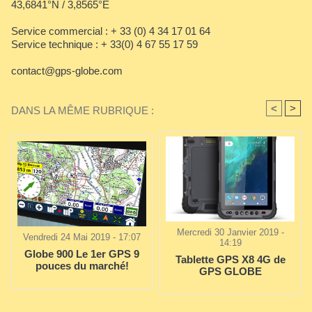
43,6841°N / 3,8565°E
Service commercial : + 33 (0) 4 34 17 01 64
Service technique : + 33(0) 4 67 55 17 59
contact@gps-globe.com
<
>
DANS LA MÊME RUBRIQUE :
Mercredi 30 Janvier 2019 -
Vendredi 24 Mai 2019 - 17:07
14:19
Globe 900 Le 1er GPS 9
Tablette GPS X8 4G de
pouces du marché!
GPS GLOBE