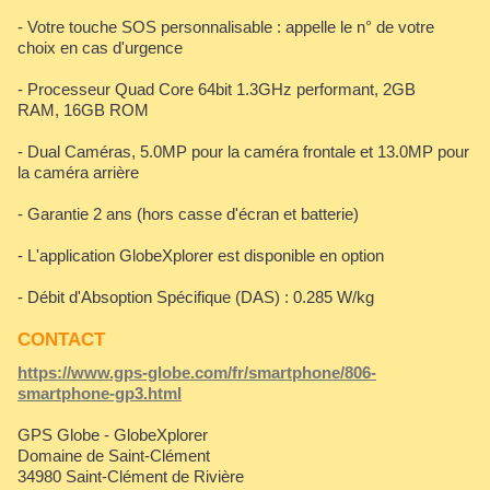
- Votre touche SOS personnalisable : appelle le n° de votre
choix en cas d'urgence
- Processeur Quad Core 64bit 1.3GHz performant, 2GB
RAM, 16GB ROM
- Dual Caméras, 5.0MP pour la caméra frontale et 13.0MP pour
la caméra arrière
- Garantie 2 ans (hors casse d'écran et batterie)
- L'application GlobeXplorer est disponible en option
- Débit d'Absoption Spécifique (DAS) : 0.285 W/kg
CONTACT
https://www.gps-globe.com/fr/smartphone/806-
smartphone-gp3.html
GPS Globe - GlobeXplorer
Domaine de Saint-Clément
34980 Saint-Clément de Rivière