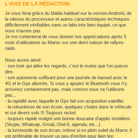
L'AVIS DE LA RÉDACTION
Je vous ferai grâce du blabla habituel sur la version Androïd, de
la vitesse du processeur et autres caractéristiques techniques
difficilement vérifiables sans un labo très bien équipé, ce que
nous n'avons pas.
Je me contenterai de vous donner nos appréciations après 5
mois d'utilisations au Maroc sur une demi saison de rallyes-
raids.
Nous avons aimé:
- son look qui attire les regards, c'est le moins que l'on puisse
dire.
- son autonomie suffisant pour une journée de baroud avec le
4G et le Gps allumés. Si vous y ajoutez le Bluetooth vous n'y
arriverez certainement pas, mais comme nous ne l'utilisons
pas...
- la rapidité avec laquelle le Gps fait son acquisition satellite.
- la robustesse de son écran, quelques chutes dans le véhicule
et sur divers sols !!! Toujours nickel.
- toujours rapide malgré une bonne douzaine d'applis installées
(Skype, Whatsap, Gmail, Obd-II, agenda, etc...)
- la luminosité de son écran, même si en plein soleil du Maroc il
est préférable de trouver un peu d'ombre pour bien lire.