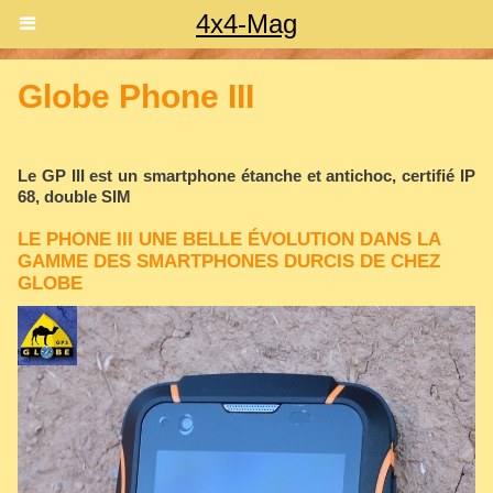
4x4-Mag
Globe Phone III
Le GP III est un smartphone étanche et antichoc, certifié IP
68, double SIM
LE PHONE III UNE BELLE ÉVOLUTION DANS LA
GAMME DES SMARTPHONES DURCIS DE CHEZ
GLOBE