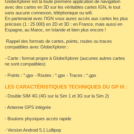
GlobeXplorer est la toute première application de navigation
avec des cartes en 3D sur les véritables cartes IGN, le tout
sans aucune connexion, téléphonique ou wifi.
En partenariat avec l'IGN vous aurez accès aux cartes les plus
précises (1 : 25 000) en 2D et 3D : en France, mais aussi en
Espagne, au Maroc, en Islande et bien plus encore !
Rappel des formats de cartes, points, routes ou traces
compatibles avec GlobeXplorer :
- Carte : format propre à GlobeXplorer (aucunes autres cartes
ne sont compatibles)
- Points : *.gpx - Routes : *.gpx - Traces : *.gpx
LES CARACTÉRISTIQUES TECHNIQUES DU GP III :
- Double SIM 4G (4G sur la Sim 1 et 3G sur la Sim 2)
- Antenne GPS intégrée
- Boutons physiques accès rapide
- Version Android 5.1 Lollipop