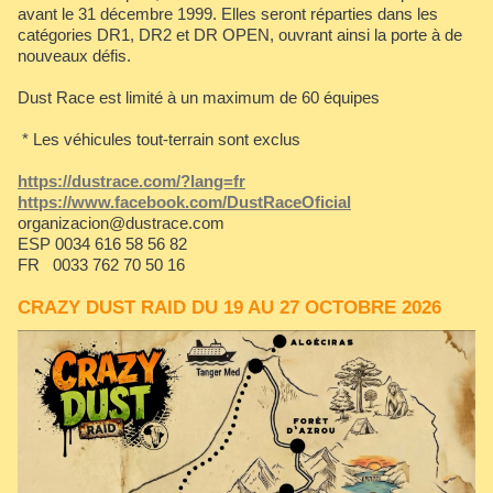
avant le 31 décembre 1999. Elles seront réparties dans les
catégories DR1, DR2 et DR OPEN, ouvrant ainsi la porte à de
nouveaux défis.
Dust Race est limité à un maximum de 60 équipes
* Les véhicules tout-terrain sont exclus
https://dustrace.com/?lang=fr
https://www.facebook.com/DustRaceOficial
organizacion@dustrace.com
ESP 0034 616 58 56 82
FR 0033 762 70 50 16
CRAZY DUST RAID DU 19 AU 27 OCTOBRE 2026