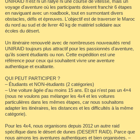
UNIRAID n'est ni un rallye ni une course de vitesse, mais un
voyage d'aventure où les participants doivent franchir 6 étapes
en naviguant avec un roadbook, tout en surmontant divers
obstacles, défis et épreuves. L'objectif est de traverser le Maroc
du nord au sud et de livrer 40 kg de matériel solidaire aux
écoles du désert.
Un itinéraire renouvelé avec de nombreuses nouveautés rend
UNIRAID toujours plus attractif pour les passionnés d'aventure,
qu'ils soient étudiants ou non. Cette expédition est une
référence pour ceux qui souhaitent vivre une aventure
authentique et exaltante.
QUI PEUT PARTICIPER ?
– Étudiants et NON-étudiants (2 catégories)
– Une voiture âgée d'au moins 15 ans. Et qui n'est pas un 4×4
(nous ne voulons pas mélanger les 4x4 et les voitures
particulières dans les mêmes étapes, car nous souhaitons
adapter les itinéraires, les distances et les difficultés à la même
catégorie).
Pour les 4x4, nous organisons depuis 2012 un autre raid
spécifique dans le désert de dunes (DESERT RAID). Parce que
nous aimons les aventures authentiques et bien organisées. –