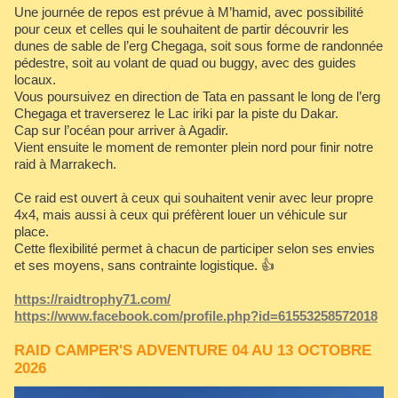
Une journée de repos est prévue à M’hamid, avec possibilité
pour ceux et celles qui le souhaitent de partir découvrir les
dunes de sable de l’erg Chegaga, soit sous forme de randonnée
pédestre, soit au volant de quad ou buggy, avec des guides
locaux.
Vous poursuivez en direction de Tata en passant le long de l’erg
Chegaga et traverserez le Lac iriki par la piste du Dakar.
Cap sur l’océan pour arriver à Agadir.
Vient ensuite le moment de remonter plein nord pour finir notre
raid à Marrakech.
Ce raid est ouvert à ceux qui souhaitent venir avec leur propre
4x4, mais aussi à ceux qui préfèrent louer un véhicule sur
place.
Cette flexibilité permet à chacun de participer selon ses envies
et ses moyens, sans contrainte logistique. 👍
https://raidtrophy71.com/
https://www.facebook.com/profile.php?id=61553258572018
RAID CAMPER'S ADVENTURE 04 AU 13 OCTOBRE
2026