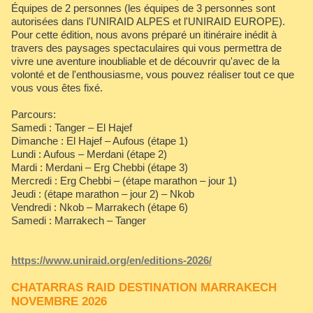
Équipes de 2 personnes (les équipes de 3 personnes sont
autorisées dans l'UNIRAID ALPES et l'UNIRAID EUROPE).
Pour cette édition, nous avons préparé un itinéraire inédit à
travers des paysages spectaculaires qui vous permettra de
vivre une aventure inoubliable et de découvrir qu'avec de la
volonté et de l'enthousiasme, vous pouvez réaliser tout ce que
vous vous êtes fixé.
Parcours:
Samedi : Tanger – El Hajef
Dimanche : El Hajef – Aufous (étape 1)
Lundi : Aufous – Merdani (étape 2)
Mardi : Merdani – Erg Chebbi (étape 3)
Mercredi : Erg Chebbi – (étape marathon – jour 1)
Jeudi : (étape marathon – jour 2) – Nkob
Vendredi : Nkob – Marrakech (étape 6)
Samedi : Marrakech – Tanger
https://www.uniraid.org/en/editions-2026/
CHATARRAS RAID DESTINATION MARRAKECH
NOVEMBRE 2026