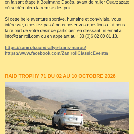
en faisant étape à Boulmane Dadès, avant de rallier Ouarzazate
où se déroulera la remise des prix
Si cette belle aventure sportive, humaine et conviviale, vous
intéresse, n'hésitez pas à nous poser vos questions et à nous
faire part de votre désir de participer en dressant un email à
info@zaniroli.com ou en appelant au +33 (0)6 82 89 81 13.
https://zaniroli.com/rallye-trans-maroc/
https://www.facebook.com/ZaniroliClassicEvents/
RAID TROPHY 71 DU 02 AU 10 OCTOBRE 2026