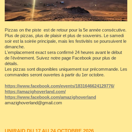
Pizzas on the piste est de retour pour la 5e année consécutive.
Plus de pizzas, plus de plaisir et plus de souvenirs. Le samedi
soir est la soirée principale, mais les festivités se poursuivent le
dimanche.
L'emplacement exact sera confirmé 24 heures avant le début
de l'événement. Suivez notre page Facebook pour plus de
détails.
Les pizzas sont disponibles uniquement sur précommande. Les
commandes seront ouvertes à partir du 1er octobre.
https://www.facebook.com/events/1831646624129776/
https://amazighoverland.com/
https://www.facebook.com/amazighoverland
amazighoverland@gmail.com
UNIRAID DU 17 AU 24 OCTOBRE 2026