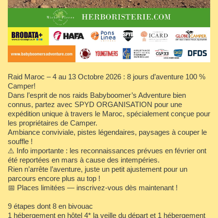
Raid Maroc – 4 au 13 Octobre 2026 : 8 jours d’aventure 100 %
Camper!
Dans l’esprit de nos raids Babyboomer’s Adventure bien
connus, partez avec SPYD ORGANISATION pour une
expédition unique à travers le Maroc, spécialement conçue pour
les propriétaires de Camper.
Ambiance conviviale, pistes légendaires, paysages à couper le
souffle !
⚠️ Info importante : les reconnaissances prévues en février ont
été reportées en mars à cause des intempéries.
Rien n’arrête l’aventure, juste un petit ajustement pour un
parcours encore plus au top !
📅 Places limitées — inscrivez-vous dès maintenant !
9 étapes dont 8 en bivouac
1 hébergement en hôtel 4* la veille du départ et 1 hébergement