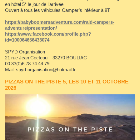
en hôtel 5* le jour de l’arrivée
Ouvert à tous les véhicules Camper’s inférieur à 8T
https://babyboomersadventure.com/raid-campers-
adventure/presentation/
https://www.facebook.com/profile.php?
id=100064656433074
SPYD Organisation
21 rue Jean Cocteau – 33270 BOULIAC
00.33(0)6.78.74.44.79
Mail. spyd-organisation@hotmail.fr
PIZZAS ON THE PISTE 5, LES 10 ET 11 OCTOBRE
2026