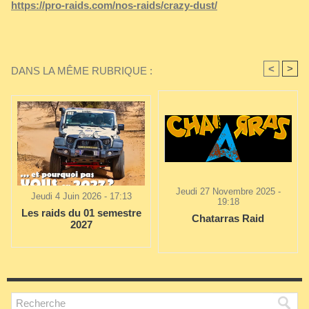
https://pro-raids.com/nos-raids/crazy-dust/
<
>
DANS LA MÊME RUBRIQUE :
Jeudi 27 Novembre 2025 -
Jeudi 4 Juin 2026 - 17:13
19:18
Les raids du 01 semestre
Chatarras Raid
2027