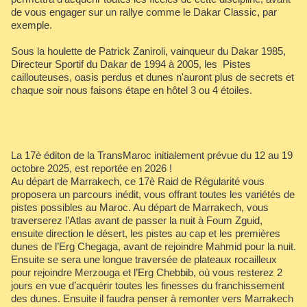
de vous engager sur un rallye comme le Dakar Classic, par
exemple.
Sous la houlette de Patrick Zaniroli, vainqueur du Dakar 1985,
Directeur Sportif du Dakar de 1994 à 2005, les Pistes
caillouteuses, oasis perdus et dunes n'auront plus de secrets et
chaque soir nous faisons étape en hôtel 3 ou 4 étoiles.
La 17è éditon de la TransMaroc initialement prévue du 12 au 19
octobre 2025, est reportée en 2026 !
Au départ de Marrakech, ce 17è Raid de Régularité vous
proposera un parcours inédit, vous offrant toutes les variétés de
pistes possibles au Maroc. Au départ de Marrakech, vous
traverserez l’Atlas avant de passer la nuit à Foum Zguid,
ensuite direction le désert, les pistes au cap et les premières
dunes de l’Erg Chegaga, avant de rejoindre Mahmid pour la nuit.
Ensuite se sera une longue traversée de plateaux rocailleux
pour rejoindre Merzouga et l’Erg Chebbib, où vous resterez 2
jours en vue d’acquérir toutes les finesses du franchissement
des dunes. Ensuite il faudra penser à remonter vers Marrakech