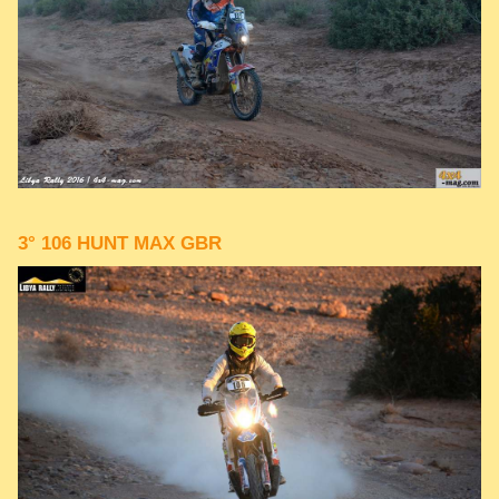
3° 106 HUNT MAX GBR