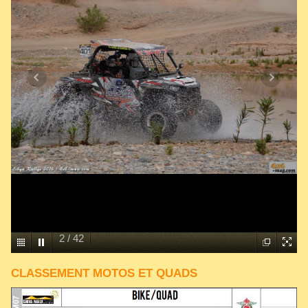
2
/
42
CLASSEMENT MOTOS ET QUADS