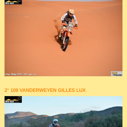
2° 109 VANDERWEYEN GILLES LUX