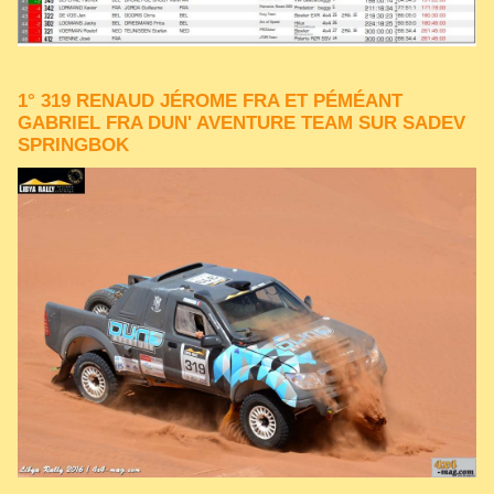
1° 319 RENAUD JÉROME FRA ET PÉMÉANT
GABRIEL FRA DUN' AVENTURE TEAM SUR SADEV
SPRINGBOK