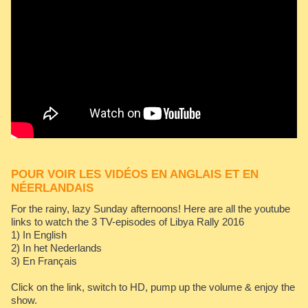
POUR VOIR LES VIDÉOS EN ANGLAIS ET EN
NÉERLANDAIS
For the rainy, lazy Sunday afternoons! Here are all the youtube
links to watch the 3 TV-episodes of Libya Rally 2016
1) In English
2) In het Nederlands
3) En Français
Click on the link, switch to HD, pump up the volume & enjoy the
show.