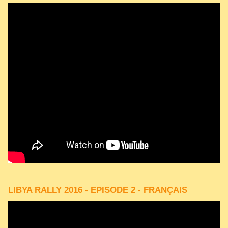
LIBYA RALLY 2016 - EPISODE 2 - FRANÇAIS