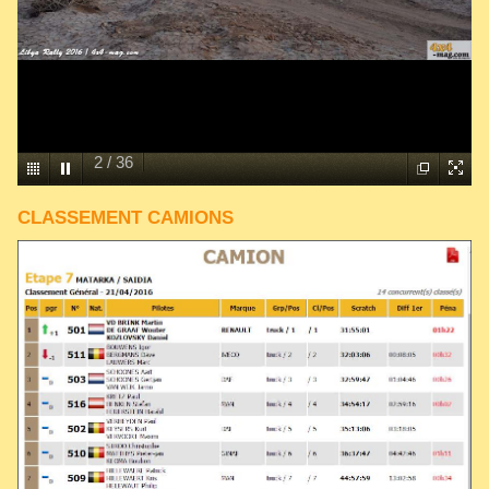
2
/
36
CLASSEMENT CAMIONS