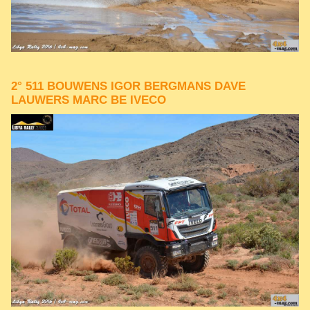
2° 511 BOUWENS IGOR BERGMANS DAVE
LAUWERS MARC BE IVECO