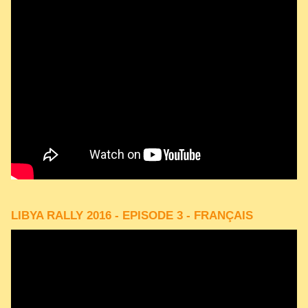
LIBYA RALLY 2016 - EPISODE 3 - FRANÇAIS