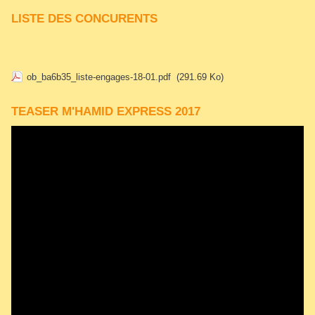
LISTE DES CONCURENTS
ob_ba6b35_liste-engages-18-01.pdf
(291.69 Ko)
TEASER M'HAMID EXPRESS 2017