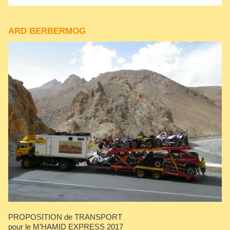
ARD BERBERMOG
PROPOSITION de TRANSPORT
pour le M’HAMID EXPRESS 2017