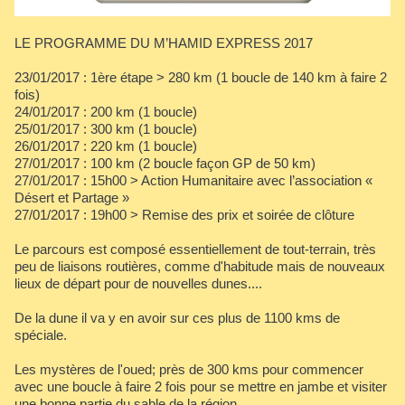
LE PROGRAMME DU M’HAMID EXPRESS 2017
23/01/2017 : 1ère étape > 280 km (1 boucle de 140 km à faire 2
fois)
24/01/2017 : 200 km (1 boucle)
25/01/2017 : 300 km (1 boucle)
26/01/2017 : 220 km (1 boucle)
27/01/2017 : 100 km (2 boucle façon GP de 50 km)
27/01/2017 : 15h00 > Action Humanitaire avec l’association «
Désert et Partage »
27/01/2017 : 19h00 > Remise des prix et soirée de clôture
Le parcours est composé essentiellement de tout-terrain, très
peu de liaisons routières, comme d'habitude mais de nouveaux
lieux de départ pour de nouvelles dunes....
De la dune il va y en avoir sur ces plus de 1100 kms de
spéciale.
Les mystères de l'oued; près de 300 kms pour commencer
avec une boucle à faire 2 fois pour se mettre en jambe et visiter
une bonne partie du sable de la région...