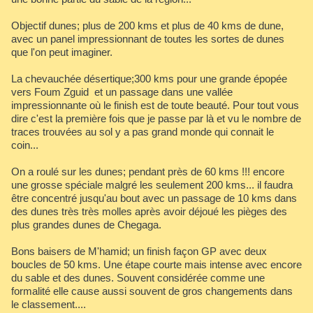
Objectif dunes; plus de 200 kms et plus de 40 kms de dune,
avec un panel impressionnant de toutes les sortes de dunes
que l'on peut imaginer.
La chevauchée désertique;300 kms pour une grande épopée
vers Foum Zguid et un passage dans une vallée
impressionnante où le finish est de toute beauté. Pour tout vous
dire c'est la première fois que je passe par là et vu le nombre de
traces trouvées au sol y a pas grand monde qui connait le
coin...
On a roulé sur les dunes; pendant près de 60 kms !!! encore
une grosse spéciale malgré les seulement 200 kms... il faudra
être concentré jusqu'au bout avec un passage de 10 kms dans
des dunes très très molles après avoir déjoué les pièges des
plus grandes dunes de Chegaga.
Bons baisers de M'hamid; un finish façon GP avec deux
boucles de 50 kms. Une étape courte mais intense avec encore
du sable et des dunes. Souvent considérée comme une
formalité elle cause aussi souvent de gros changements dans
le classement....