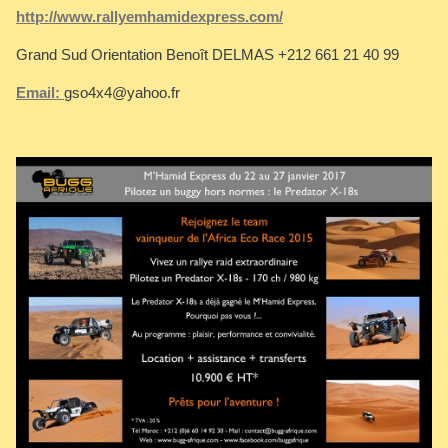
http://www.rallyemhamidexpress.com/
Grand Sud Orientation Benoît DELMAS +212 661 21 40 99
Email:
gso4x4@yahoo.fr