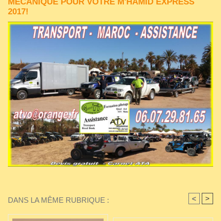
MÉCANIQUE POUR VOTRE M'HAMID EXPRESS
2017!
<
>
DANS LA MÊME RUBRIQUE :