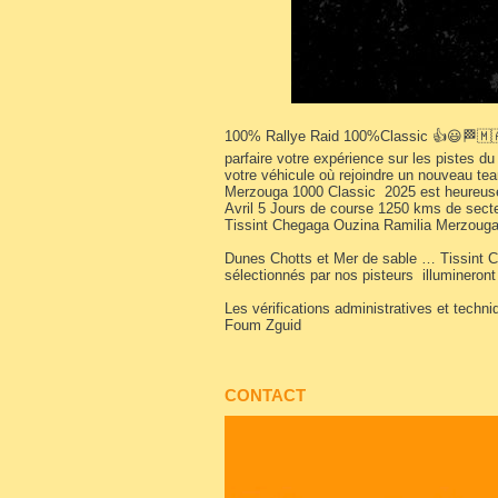
100% Rallye Raid 100%Classic 👍😃🏁🇲🇦
parfaire votre expérience sur les pistes d
votre véhicule où rejoindre un nouveau te
Merzouga 1000 Classic 2025 est heureuse
Avril 5 Jours de course 1250 kms de sect
Tissint Chegaga Ouzina Ramilia Merzouga
Dunes Chotts et Mer de sable … Tissint 
sélectionnés par nos pisteurs illumineron
Les vérifications administratives et techn
Foum Zguid
CONTACT