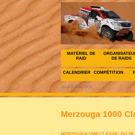
MATÉRIEL DE
ORGANISATEU
RAID
DE RAIDS
CALENDRIER
COMPÉTITIONS
Jeudi 6 Août 2026
Merzouga 1000 Cl
MERZOUGA 1000 CLASSIC DU 28 