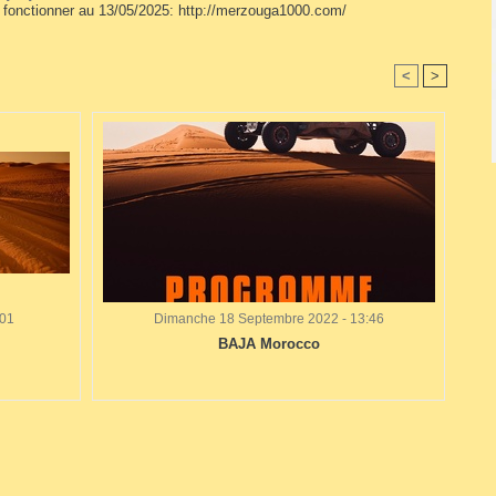
 fonctionner au 13/05/2025: http://merzouga1000.com/
<
>
:01
Dimanche 18 Septembre 2022 - 13:46
BAJA Morocco