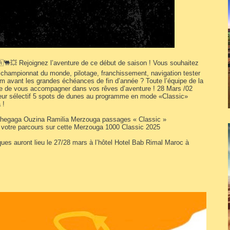
💥 Rejoignez l’aventure de ce début de saison ! Vous souhaitez
u championnat du monde, pilotage, franchissement, navigation tester
am avant les grandes échéances de fin d’année ? Toute l’équipe de la
 de vous accompagner dans vos rêves d’aventure ! 28 Mars /02
eur sélectif 5 spots de dunes au programme en mode «Classic»
 !
Chegaga Ouzina Ramilia Merzouga passages « Classic »
t votre parcours sur cette Merzouga 1000 Classic 2025
iques auront lieu le 27/28 mars à l’hôtel Hotel Bab Rimal Maroc à