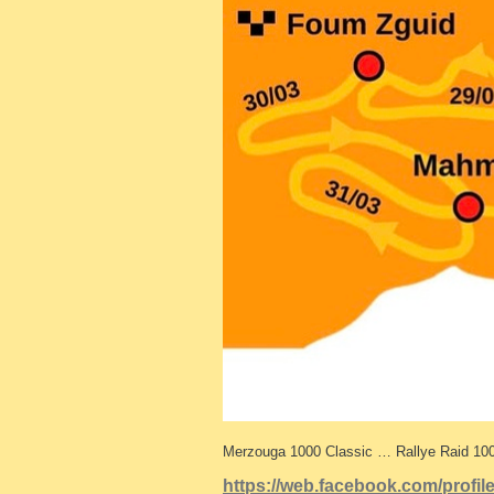
Merzouga 1000 Classic … Rallye Raid 100
https://web.facebook.com/profi