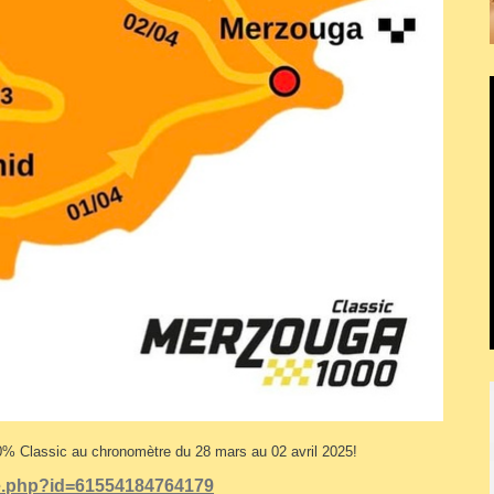
% Classic au chronomètre du 28 mars au 02 avril 2025!
le.php?id=61554184764179