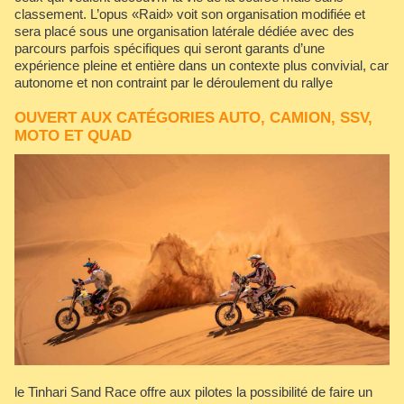
classement. L’opus «Raid» voit son organisation modifiée et
sera placé sous une organisation latérale dédiée avec des
parcours parfois spécifiques qui seront garants d’une
expérience pleine et entière dans un contexte plus convivial, car
autonome et non contraint par le déroulement du rallye
OUVERT AUX CATÉGORIES AUTO, CAMION, SSV,
MOTO ET QUAD
le Tinhari Sand Race offre aux pilotes la possibilité de faire un