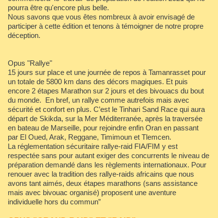
pourra être qu'encore plus belle.
Nous savons que vous êtes nombreux à avoir envisagé de
participer à cette édition et tenons à témoigner de notre propre
déception.
Opus "Rallye"
15 jours sur place et une journée de repos à Tamanrasset pour
un totale de 5800 km dans des décors magiques. Et puis
encore 2 étapes Marathon sur 2 jours et des bivouacs du bout
du monde. En bref, un rallye comme autrefois mais avec
sécurité et confort en plus. C’est le Tinhari Sand Race qui aura
départ de Skikda, sur la Mer Méditerranée, après la traversée
en bateau de Marseille, pour rejoindre enfin Oran en passant
par El Oued, Arak, Reggane, Timimoun et Tlemcen.
La réglementation sécuritaire rallye-raid FIA/FIM y est
respectée sans pour autant exiger des concurrents le niveau de
préparation demandé dans les règlements internationaux. Pour
renouer avec la tradition des rallye-raids africains que nous
avons tant aimés, deux étapes marathons (sans assistance
mais avec bivouac organisé) proposent une aventure
individuelle hors du commun”