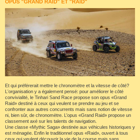
OPUS "GRAND RAID" ET "RAID"
Et qui préférerait mettre le chronomètre et la vitesse de côté?
L'organisation y a également pensé: pour améliorer le côté
convivialité, le Tinhari Sand Race propose son opus «Grand
Raid» destiné à ceux qui veulent se prendre au jeu et se
confronter aux autres concurrents mais sans notion de vitesse
ni, bien sûr, de chronomètre. L’opus «Grand Raid» propose un
classement axé sur les talents de navigation.
Une classe «Mythic Saga» destinée aux véhicules historiques y
est ménagée. Enfin le traditionnel opus «Raid», ouvert à tous
ceux qui veulent découvrir la vie de la course mais sans