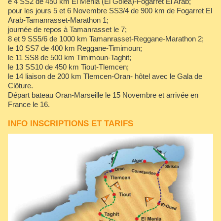
e 4 SS2 de 450 km El Menia (El Goléa)-Fogarret El Arab;
pour les jours 5 et 6 Novembre SS3/4 de 900 km de Fogarret El
Arab-Tamanrasset-Marathon 1;
journée de repos à Tamanrasset le 7;
8 et 9 SS5/6 de 1000 km Tamanrasset-Reggane-Marathon 2;
le 10 SS7 de 400 km Reggane-Timimoun;
le 11 SS8 de 500 km Timimoun-Taghit;
le 13 SS10 de 450 km Tiout-Tlemcen;
le 14 liaison de 200 km Tlemcen-Oran- hôtel avec le Gala de
Clôture.
Départ bateau Oran-Marseille le 15 Novembre et arrivée en
France le 16.
INFO INSCRIPTIONS ET TARIFS