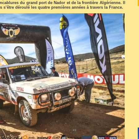
cablures du grand port de Nador et de la frontière Algérienne. Il
ès s’être déroulé les quatre premières années à travers la France.