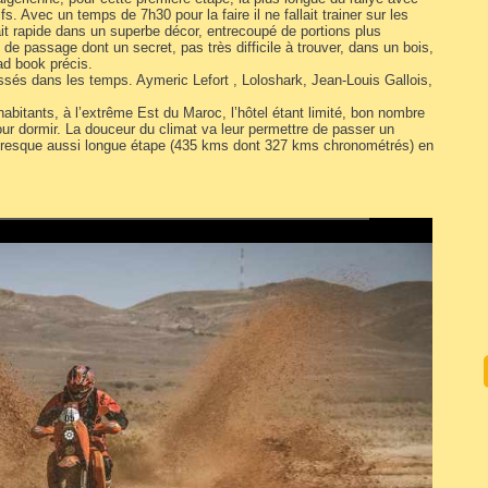
 Avec un temps de 7h30 pour la faire il ne fallait trainer sur les
it rapide dans un superbe décor, entrecoupé de portions plus
 de passage dont un secret, pas très difficile à trouver, dans un bois,
oad book précis.
passés dans les temps. Aymeric Lefort , Loloshark, Jean-Louis Gallois,
0 habitants, à l’extrême Est du Maroc, l’hôtel étant limité, bon nombre
ur dormir. La douceur du climat va leur permettre de passer un
 presque aussi longue étape (435 kms dont 327 kms chronométrés) en