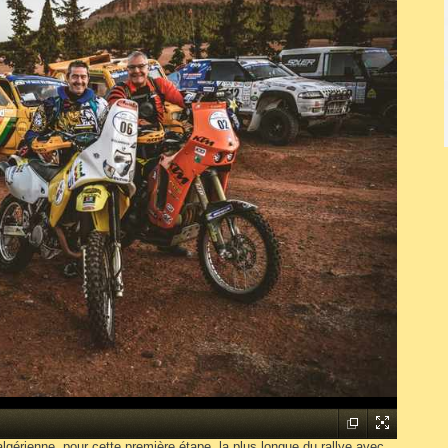
 algérienne, pour cette première étape, la plus longue du rallye avec