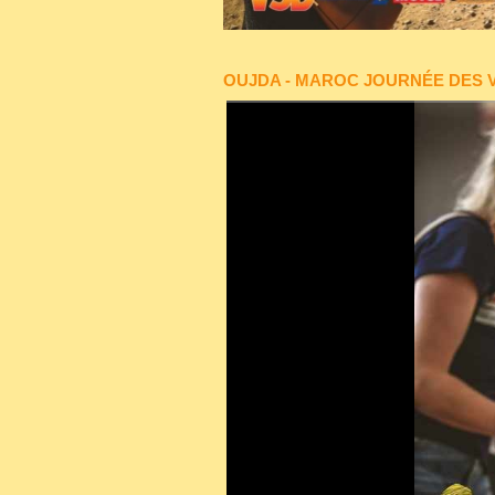
OUJDA - MAROC JOURNÉE DES V