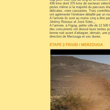
436 kms dont 375 kms de secteurs sélectifs.
pistes même si la majorité du parcours éta
délicates, voire cassantes. Trois contrôles
ont agrémenté l’itinéraire détaillé par un r
A l’arrivée ils sont au moins cinq a être 
Jérémy Roiseux et José Soler,,,.
A l’arrivée, à Figuig, petite ville de 12 50
des concurrents ont dressé leurs tentes po
bonne nuit avant d’attaquer, demain, une
direction de Merzouga et ses dunes.
​ETAPE 2 FIGUID / MERZOUGA