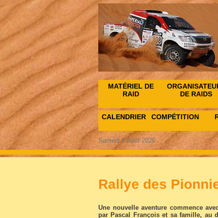
MATÉRIEL DE
ORGANISATEU
RAID
DE RAIDS
CALENDRIER
COMPÉTITIONS
Samedi 8 Août 2026
Rallye des Pionni
Une nouvelle aventure commence avec l
par Pascal François et sa famille, au 