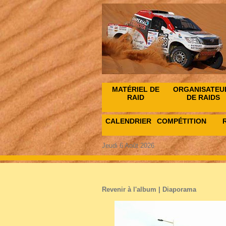
MATÉRIEL DE
ORGANISATEU
RAID
DE RAIDS
CALENDRIER
COMPÉTITIONS
Jeudi 6 Août 2026
Revenir à l'album
|
Diaporama