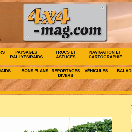
RS
PAYSAGES
TRUCS ET
NAVIGATION ET
RALLYES/RAIDS
ASTUCES
CARTOGRAPHIE
RAIDS
BONS PLANS
REPORTAGES
VÉHICULES
BALAD
DIVERS