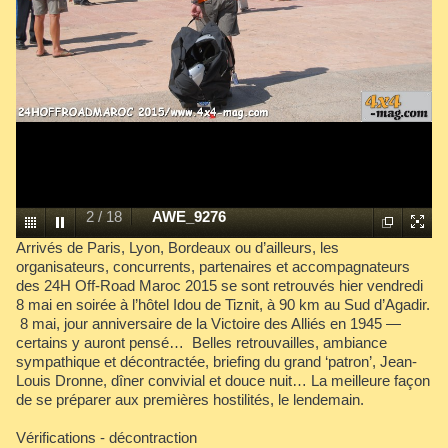
2
/
18
AWE_9276
Arrivés de Paris, Lyon, Bordeaux ou d’ailleurs, les
organisateurs, concurrents, partenaires et accompagnateurs
des 24H Off-Road Maroc 2015 se sont retrouvés hier vendredi
8 mai en soirée à l’hôtel Idou de Tiznit, à 90 km au Sud d’Agadir.
8 mai, jour anniversaire de la Victoire des Alliés en 1945 —
certains y auront pensé… Belles retrouvailles, ambiance
sympathique et décontractée, briefing du grand ‘patron’, Jean-
Louis Dronne, dîner convivial et douce nuit… La meilleure façon
de se préparer aux premières hostilités, le lendemain.
Vérifications - décontraction