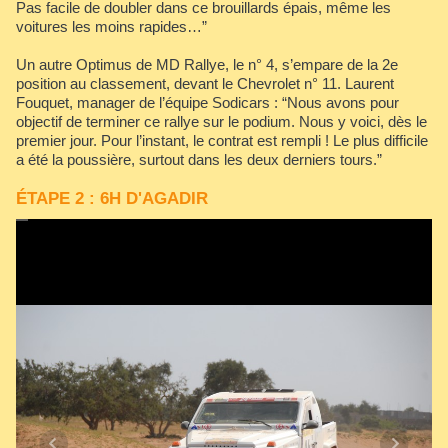
Pas facile de doubler dans ce brouillards épais, même les
voitures les moins rapides…”
Un autre Optimus de MD Rallye, le n° 4, s’empare de la 2e
position au classement, devant le Chevrolet n° 11. Laurent
Fouquet, manager de l’équipe Sodicars : “Nous avons pour
objectif de terminer ce rallye sur le podium. Nous y voici, dès le
premier jour. Pour l’instant, le contrat est rempli ! Le plus difficile
a été la poussière, surtout dans les deux derniers tours.”
ÉTAPE 2 : 6H D'AGADIR