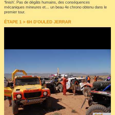
‘finish’. Pas de dégâts humains, des conséquences
mécaniques mineures et… un beau 4e chrono obtenu dans le
premier tour.
ÉTAPE 1 > 6H D'OULED JERRAR