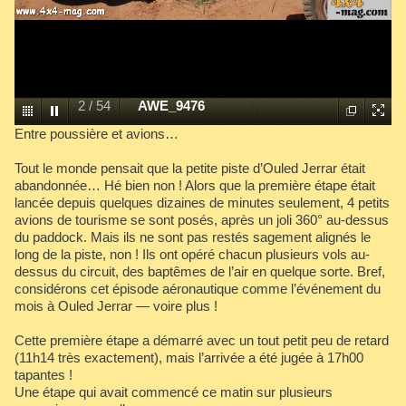
2
/
54
AWE_9476
Entre poussière et avions…
Tout le monde pensait que la petite piste d’Ouled Jerrar était
abandonnée… Hé bien non ! Alors que la première étape était
lancée depuis quelques dizaines de minutes seulement, 4 petits
avions de tourisme se sont posés, après un joli 360° au-dessus
du paddock. Mais ils ne sont pas restés sagement alignés le
long de la piste, non ! Ils ont opéré chacun plusieurs vols au-
dessus du circuit, des baptêmes de l’air en quelque sorte. Bref,
considérons cet épisode aéronautique comme l’événement du
mois à Ouled Jerrar — voire plus !
Cette première étape a démarré avec un tout petit peu de retard
(11h14 très exactement), mais l’arrivée a été jugée à 17h00
tapantes !
Une étape qui avait commencé ce matin sur plusieurs