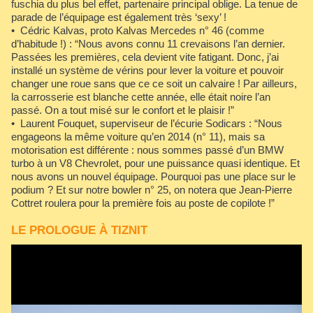
fuschia du plus bel effet, partenaire principal oblige. La tenue de
parade de l’équipage est également très ‘sexy’ !
• Cédric Kalvas, proto Kalvas Mercedes n° 46 (comme
d’habitude !) : “Nous avons connu 11 crevaisons l’an dernier.
Passées les premières, cela devient vite fatigant. Donc, j’ai
installé un système de vérins pour lever la voiture et pouvoir
changer une roue sans que ce ce soit un calvaire ! Par ailleurs,
la carrosserie est blanche cette année, elle était noire l’an
passé. On a tout misé sur le confort et le plaisir !”
• Laurent Fouquet, superviseur de l’écurie Sodicars : “Nous
engageons la même voiture qu’en 2014 (n° 11), mais sa
motorisation est différente : nous sommes passé d’un BMW
turbo à un V8 Chevrolet, pour une puissance quasi identique. Et
nous avons un nouvel équipage. Pourquoi pas une place sur le
podium ? Et sur notre bowler n° 25, on notera que Jean-Pierre
Cottret roulera pour la première fois au poste de copilote !”
LE PROLOGUE À TIZNIT