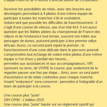
favoriser les possibilités de relais, avec des boucles aux
développés permettant à 4 pilotes d'une même équipe de
participer à toutes les manches s'ils le souhaitent.
réduire tant que possible les difficultés de franchissement : il
s'agit d'une course de vitesse, pas d'un trial 4x4. Il est aussi
question que les fidèles pilotes du championnat de France des
rallyes et de l'endurance tout terrain, souvent non initiés aux
passages de dunes, puissent participer à leur premier rallye
africain. Aussi, ce second point rejoint le premier : le
franchissement d'une zone délicate dans le parcours pourrait
compromettre tout échange de volant entre pilotes d'une même
équipe si l'un d'eux y perdait des heures...
permettre aux assistances et aux accompagnateurs, VIP,
sponsors ou amis, de VIVRE la course, pas seulement de la
regarder passer une fois par étape... Ainsi, avec un seul point
d'assistance et de relais confondus pour chaque manche,
l'esprit "endurance" sera conservé : permettre à l'intégralité d'un
team de participer à la course.
Une course plus "juste"
24H ORM : L'édition 2015
Une course plus "juste" basée sur un règlement sportif qui