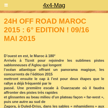
4x4-Mag
24H OFF ROAD MAROC
2015 : 6° EDITION ! 09/16
MAI 2015
D’ouest en est, le Maroc à 180°
Arrivés à Tiznit pour rejoindre les sublimes pistes
sablonneuses d’Aglou qui longent
l’océan atlantique offrant un panorama magique, les
concurrents de l’édition 2015
mettront ensuite le cap à l’est pour deux étapes que le
rallye a déjà fréquenté par le
passé. Une première escale à Ouarzazate où il faudra
affronter des pistes très rapides
et glissantes au beau milieu d’un plateau façon « far-west »,
puis une autre au sud de
Zagora, à Ouled-Driss, dans les sables « mhamidiens » aux