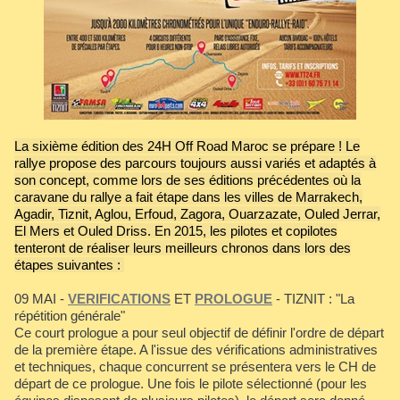
La sixième édition des 24H Off Road Maroc se prépare ! Le
rallye propose des parcours toujours aussi variés et adaptés à
son concept, comme lors de ses éditions précédentes où la
caravane du rallye a fait étape dans les villes de Marrakech,
Agadir, Tiznit, Aglou, Erfoud, Zagora, Ouarzazate, Ouled Jerrar,
El Mers et Ouled Driss. En 2015, les pilotes et copilotes
tenteront de réaliser leurs meilleurs chronos dans lors des
étapes suivantes :
09 MAI -
VERIFICATIONS
ET
PROLOGUE
- TIZNIT : "La
répétition générale"
Ce court prologue a pour seul objectif de définir l'ordre de départ
de la première étape. A l'issue des vérifications administratives
et techniques, chaque concurrent se présentera vers le CH de
départ de ce prologue. Une fois le pilote sélectionné (pour les