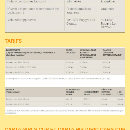
TARIFS
CARTA GIRLS CUP ET CARTA HISTORIC CARS CUP