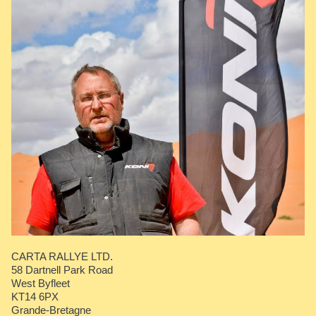
CARTA RALLYE LTD.
58 Dartnell Park Road
West Byfleet
KT14 6PX
Grande-Bretagne