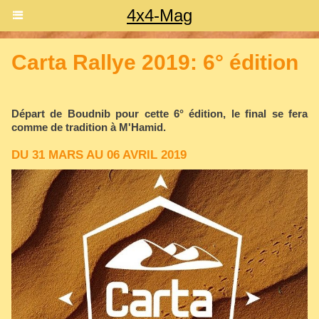
4x4-Mag
Carta Rallye 2019: 6° édition
Départ de Boudnib pour cette 6° édition, le final se fera
comme de tradition à M'Hamid.
DU 31 MARS AU 06 AVRIL 2019