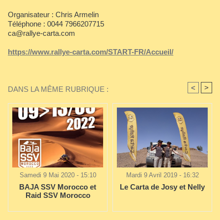
Organisateur : Chris Armelin
Téléphone : 0044 7966207715
ca@rallye-carta.com
https://www.rallye-carta.com/START-FR/Accueil/
<
>
DANS LA MÊME RUBRIQUE :
Samedi 9 Mai 2020 - 15:10
Mardi 9 Avril 2019 - 16:32
BAJA SSV Morocco et
Le Carta de Josy et Nelly
Raid SSV Morocco