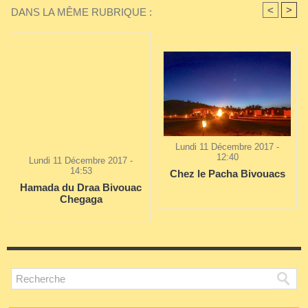
<
>
DANS LA MÊME RUBRIQUE :
Lundi 11 Décembre 2017 -
12:40
Lundi 11 Décembre 2017 -
14:53
Chez le Pacha Bivouacs
Hamada du Draa Bivouac
Chegaga