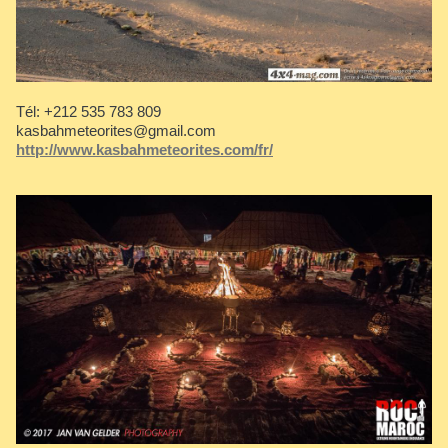
Tél: +212 535 783 809
kasbahmeteorites@gmail.com
http://www.kasbahmeteorites.com/fr/