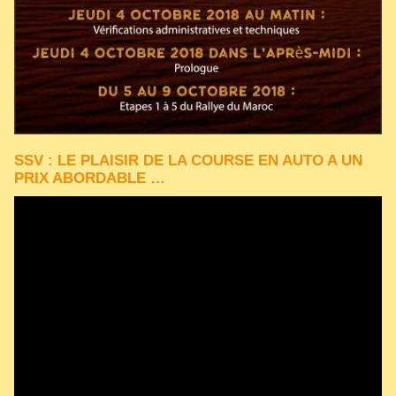
SSV : LE PLAISIR DE LA COURSE EN AUTO A UN
PRIX ABORDABLE …