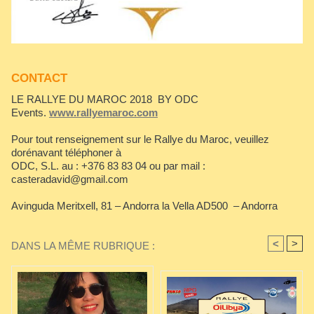
CONTACT
LE RALLYE DU MAROC 2018 BY ODC
Events.
www.rallyemaroc.com
Pour tout renseignement sur le Rallye du Maroc, veuillez
dorénavant téléphoner à
ODC, S.L. au : +376 83 83 04 ou par mail :
casteradavid@gmail.com
Avinguda Meritxell, 81 – Andorra la Vella AD500 – Andorra
<
>
DANS LA MÊME RUBRIQUE :