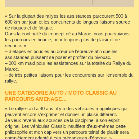
« Sur la plupart des rallyes les assistances parcourent 500 à
600 km par jour, et les concurrents de longues liaisons source
de risques et de fatigue.
Dans la continuité du concept né au Maroc, nous poursuivons
les parcours en boucle, pour toujours plus de plaisir et de
sécurité. »
– 3 étapes en boucles au cœur de l’épreuve afin que les
assistances puissent se poser et profiter du bivouac.
– 900 km maxi pour les assistances sur la totalité du Rallye du
Maroc.
– de très petites liaisons pour les concurrents sur l’ensemble du
rallye.
UNE CATEGORIE AUTO / MOTO CLASSIC AU
PARCOURS AMENAGE…
« Le rallye-raid a 40 ans, il y a des véhicules magnifiques qui
peuvent encore s’exprimer et donner un plaisir différent.
Je veux revenir aux sources de la discipline, à son esprit
originel. Les véhicules Classic insufflent d’eux-mêmes cette
philosophie et mon cap vers un parcours teinté de plaisir sera
complètement adapté à ces mécaniques d’époque. »