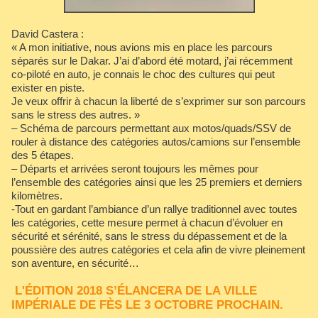
David Castera :
« A mon initiative, nous avions mis en place les parcours
séparés sur le Dakar. J’ai d’abord été motard, j’ai récemment
co-piloté en auto, je connais le choc des cultures qui peut
exister en piste.
Je veux offrir à chacun la liberté de s’exprimer sur son parcours
sans le stress des autres. »
– Schéma de parcours permettant aux motos/quads/SSV de
rouler à distance des catégories autos/camions sur l’ensemble
des 5 étapes.
– Départs et arrivées seront toujours les mêmes pour
l’ensemble des catégories ainsi que les 25 premiers et derniers
kilomètres.
-Tout en gardant l’ambiance d’un rallye traditionnel avec toutes
les catégories, cette mesure permet à chacun d’évoluer en
sécurité et sérénité, sans le stress du dépassement et de la
poussière des autres catégories et cela afin de vivre pleinement
son aventure, en sécurité…
​ L'ÉDITION 2018 S’ÉLANCERA DE LA VILLE
IMPÉRIALE DE FÈS LE 3 OCTOBRE PROCHAIN.