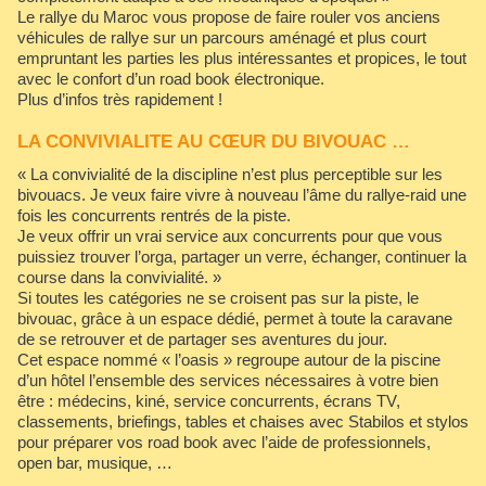
Le rallye du Maroc vous propose de faire rouler vos anciens
véhicules de rallye sur un parcours aménagé et plus court
empruntant les parties les plus intéressantes et propices, le tout
avec le confort d’un road book électronique.
Plus d’infos très rapidement !
LA CONVIVIALITE AU CŒUR DU BIVOUAC …
« La convivialité de la discipline n’est plus perceptible sur les
bivouacs. Je veux faire vivre à nouveau l’âme du rallye-raid une
fois les concurrents rentrés de la piste.
Je veux offrir un vrai service aux concurrents pour que vous
puissiez trouver l’orga, partager un verre, échanger, continuer la
course dans la convivialité. »
Si toutes les catégories ne se croisent pas sur la piste, le
bivouac, grâce à un espace dédié, permet à toute la caravane
de se retrouver et de partager ses aventures du jour.
Cet espace nommé « l’oasis » regroupe autour de la piscine
d’un hôtel l’ensemble des services nécessaires à votre bien
être : médecins, kiné, service concurrents, écrans TV,
classements, briefings, tables et chaises avec Stabilos et stylos
pour préparer vos road book avec l’aide de professionnels,
open bar, musique, …