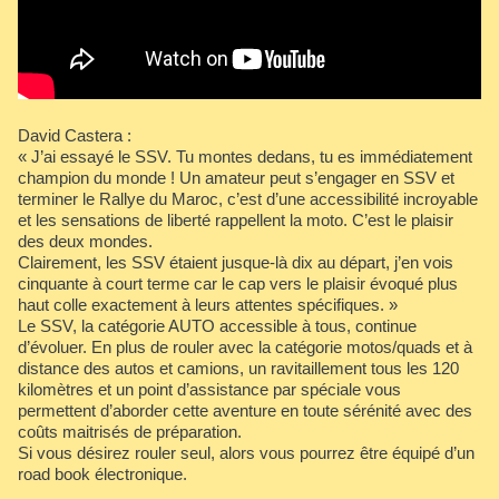
David Castera :
« J’ai essayé le SSV. Tu montes dedans, tu es immédiatement
champion du monde ! Un amateur peut s’engager en SSV et
terminer le Rallye du Maroc, c’est d’une accessibilité incroyable
et les sensations de liberté rappellent la moto. C’est le plaisir
des deux mondes.
Clairement, les SSV étaient jusque-là dix au départ, j’en vois
cinquante à court terme car le cap vers le plaisir évoqué plus
haut colle exactement à leurs attentes spécifiques. »
Le SSV, la catégorie AUTO accessible à tous, continue
d’évoluer. En plus de rouler avec la catégorie motos/quads et à
distance des autos et camions, un ravitaillement tous les 120
kilomètres et un point d’assistance par spéciale vous
permettent d’aborder cette aventure en toute sérénité avec des
coûts maitrisés de préparation.
Si vous désirez rouler seul, alors vous pourrez être équipé d’un
road book électronique.