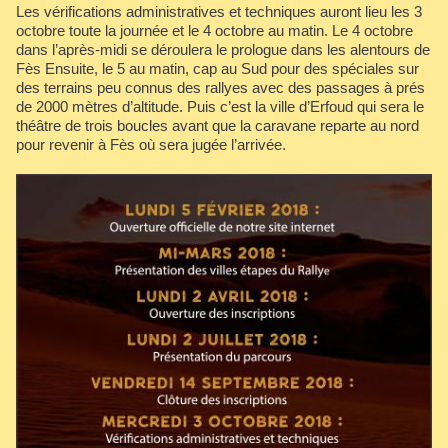
Les vérifications administratives et techniques auront lieu les 3
octobre toute la journée et le 4 octobre au matin. Le 4 octobre
dans l’après-midi se déroulera le prologue dans les alentours de
Fès Ensuite, le 5 au matin, cap au Sud pour des spéciales sur
des terrains peu connus des rallyes avec des passages à prés
de 2000 mètres d’altitude. Puis c’est la ville d’Erfoud qui sera le
théâtre de trois boucles avant que la caravane reparte au nord
pour revenir à Fès où sera jugée l’arrivée.