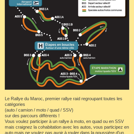
Le Rallye du Maroc, premier rallye raid regroupant toutes les
catégories
(auto / camion / moto / quad / SSV)
sur des parcours différents !
Vous voulez participer à un rallye à moto, en quad ou en SSV
mais craignez la cohabitation avec les autos, vous participez en
auto mais ne voulez pas avoir à rouler dans la poussière d’un