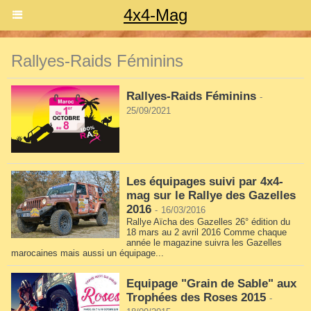
4x4-Mag
Rallyes-Raids Féminins
Rallyes-Raids Féminins
-
25/09/2021
Les équipages suivi par 4x4-
mag sur le Rallye des Gazelles
2016
-
16/03/2016
Rallye Aïcha des Gazelles 26° édition du
18 mars au 2 avril 2016 Comme chaque
année le magazine suivra les Gazelles
marocaines mais aussi un équipage...
Equipage "Grain de Sable" aux
Trophées des Roses 2015
-